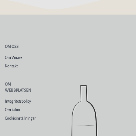
OM OSS
Om Vinare
Kontakt
OM
WEBBPLATSEN
Integritetspolicy
Om kakor
Cookieinställningar