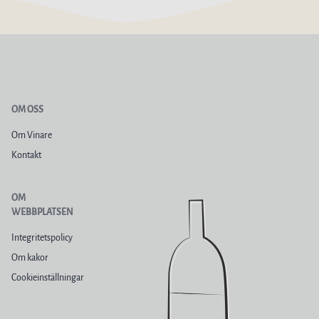
OM OSS
Om Vinare
Kontakt
OM
WEBBPLATSEN
Integritetspolicy
Om kakor
Cookieinställningar