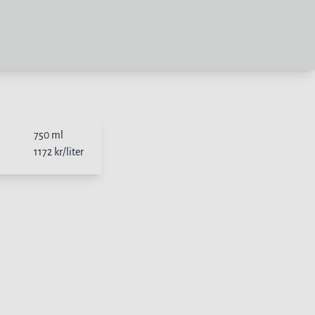
750
ml
1172
kr/liter