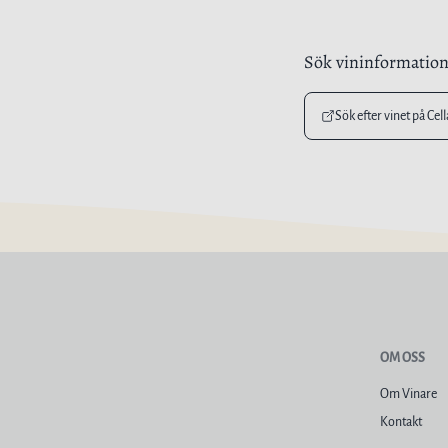
Sök vininformatio
Sök efter vinet på Cel
OM OSS
Om Vinare
Kontakt