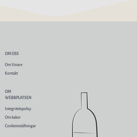
OM OSS
Om Vinare
Kontakt
OM
WEBBPLATSEN
Integritetspolicy
Om kakor
Cookieinställningar