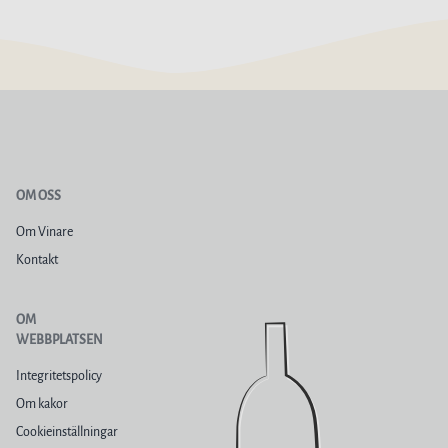
OM OSS
Om Vinare
Kontakt
OM
WEBBPLATSEN
Integritetspolicy
Om kakor
Cookieinställningar