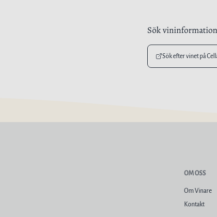
Sök vininformatio
Sök efter vinet på Cel
OM OSS
Om Vinare
Kontakt