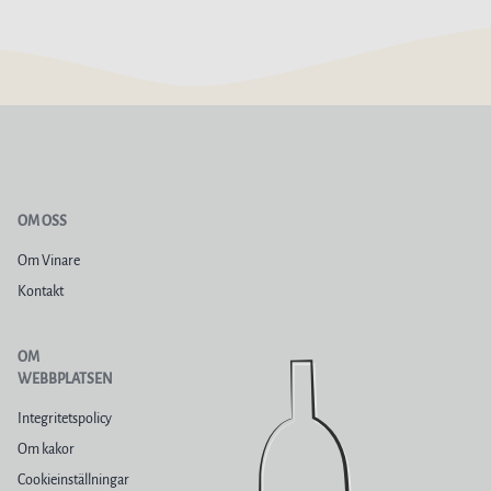
OM OSS
Om Vinare
Kontakt
OM
WEBBPLATSEN
Integritetspolicy
Om kakor
Cookieinställningar