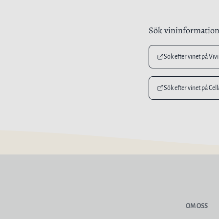
Sök vininformatio
Sök efter vinet på Viv
Sök efter vinet på Cel
OM OSS