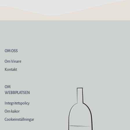
OM OSS
Om Vinare
Kontakt
OM
WEBBPLATSEN
Integritetspolicy
Om kakor
Cookieinställningar