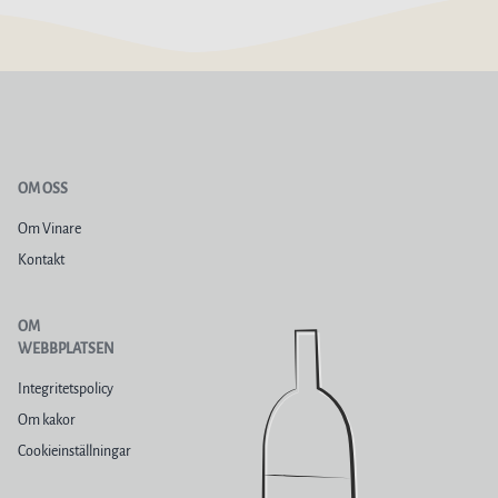
OM OSS
Om Vinare
Kontakt
OM
WEBBPLATSEN
Integritetspolicy
Om kakor
Cookieinställningar