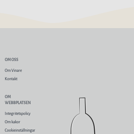
OM OSS
Om Vinare
Kontakt
OM
WEBBPLATSEN
Integritetspolicy
Om kakor
Cookieinställningar