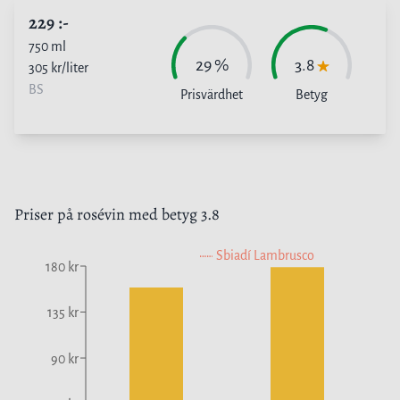
229
:-
750
ml
29
%
3.8
305
kr/liter
BS
Prisvärdhet
Betyg
Priser på
rosévin
med betyg
3.8
Sbiadí Lambrusco
180 kr
135 kr
90 kr