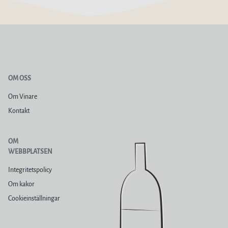
OM OSS
Om Vinare
Kontakt
OM
WEBBPLATSEN
Integritetspolicy
Om kakor
Cookieinställningar