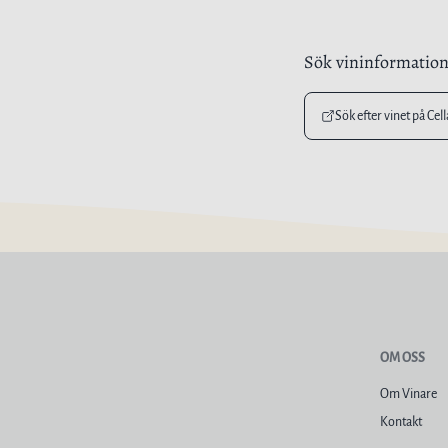
Sök vininformatio
Sök efter vinet på Cel
OM OSS
Om Vinare
Kontakt