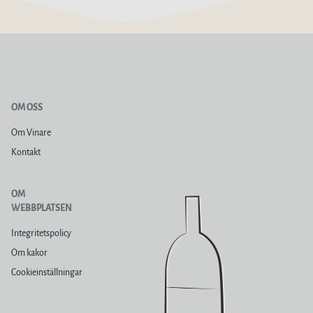
OM OSS
Om Vinare
Kontakt
OM
WEBBPLATSEN
Integritetspolicy
Om kakor
Cookieinställningar