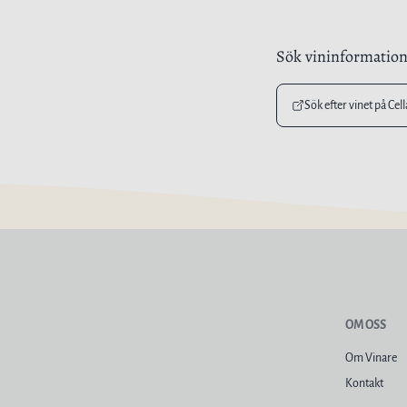
Sök vininformatio
Sök efter vinet på Cel
OM OSS
Om Vinare
Kontakt