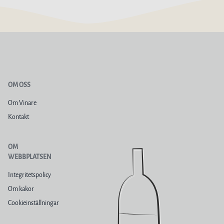
OM OSS
Om Vinare
Kontakt
OM
WEBBPLATSEN
Integritetspolicy
Om kakor
Cookieinställningar