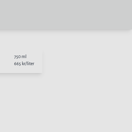
750
ml
665
kr/liter