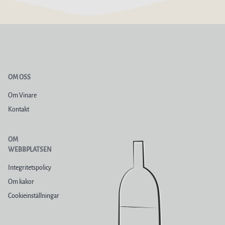
OM OSS
Om Vinare
Kontakt
OM
WEBBPLATSEN
Integritetspolicy
Om kakor
Cookieinställningar