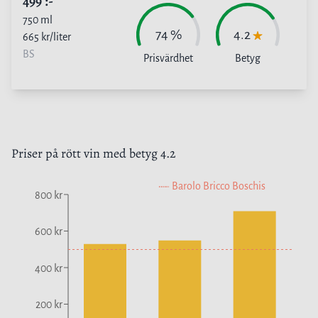
499
:-
750
ml
74
%
4.2
665
kr/liter
BS
Prisvärdhet
Betyg
Priser på
rött vin
med betyg
4.2
Barolo Bricco Boschis
800 kr
600 kr
400 kr
200 kr