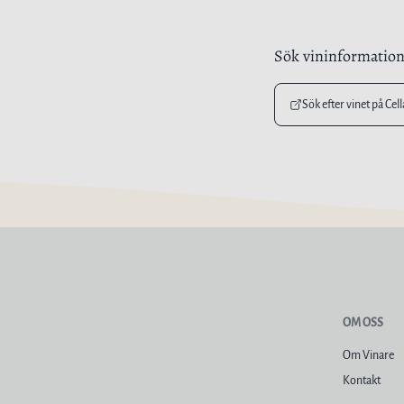
Sök vininformatio
Sök efter vinet på Cel
OM OSS
Om Vinare
Kontakt