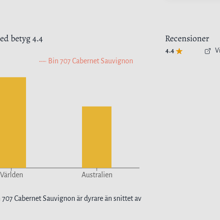
d betyg
4.4
Recensioner
4.4
V
Bin 707 Cabernet Sauvignon
Världen
Australien
 707 Cabernet Sauvignon
är
dyrare
än snittet av