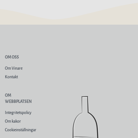
OM OSS
Om Vinare
Kontakt
OM
WEBBPLATSEN
Integritetspolicy
Om kakor
Cookieinställningar