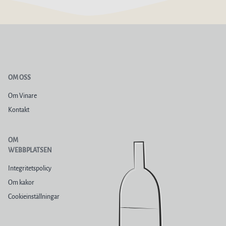
OM OSS
Om Vinare
Kontakt
OM
WEBBPLATSEN
Integritetspolicy
Om kakor
Cookieinställningar