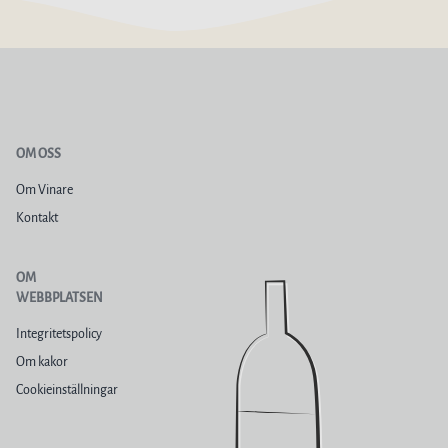
OM OSS
Om Vinare
Kontakt
OM
WEBBPLATSEN
Integritetspolicy
Om kakor
Cookieinställningar